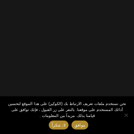
نحن نستخدم ملفات تعريف الارتباط بك (الكوكيز) على هذا الموقع لتحسين
أدائك المستخدم على موقعنا. بالنقر على زر القبول ، فإنك توافق على
قيامنا بذلك.
مزيدآ من المعلومات .
موافق
لا، شكراً