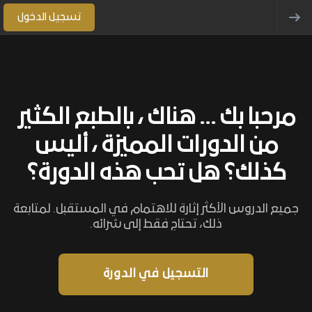
تسجيل الدخول
مرحبا بك ... هناك ، بالطبع الكثير
من الدورات المميزة ، أليس
كذلك؟ هل تحب هذه الدورة؟
جميع الدروس الأكثر إثارة للاهتمام في المستقبل. لمتابعة
ذلك، تحتاج فقط إلى شرائه.
التسجيل في الدورة