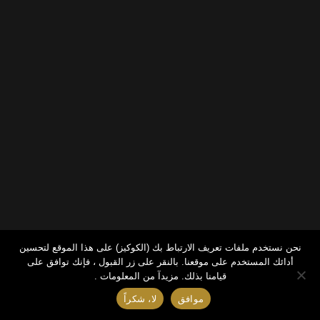
نحن نستخدم ملفات تعريف الارتباط بك (الكوكيز) على هذا الموقع لتحسين
أدائك المستخدم على موقعنا. بالنقر على زر القبول ، فإنك توافق على
قيامنا بذلك.
مزيدآ من المعلومات .
موافق
لا، شكراً