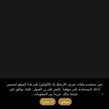
نحن نستخدم ملفات تعريف الارتباط بك (الكوكيز) على هذا الموقع لتحسين
أدائك المستخدم على موقعنا. بالنقر على زر القبول ، فإنك توافق على
قيامنا بذلك.
مزيدآ من المعلومات .
موافق
لا، شكراً