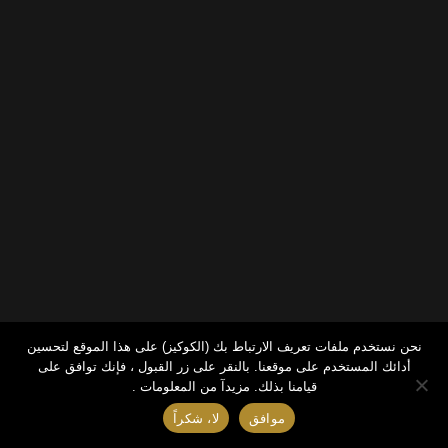
نحن نستخدم ملفات تعريف الارتباط بك (الكوكيز) على هذا الموقع لتحسين
أدائك المستخدم على موقعنا. بالنقر على زر القبول ، فإنك توافق على
قيامنا بذلك.
مزيدآ من المعلومات .
موافق
لا، شكراً