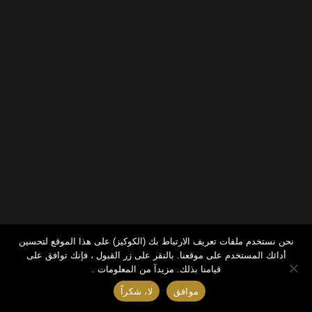
نحن نستخدم ملفات تعريف الارتباط بك (الكوكيز) على هذا الموقع لتحسين
أدائك المستخدم على موقعنا. بالنقر على زر القبول ، فإنك توافق على
قيامنا بذلك.
مزيدآ من المعلومات .
موافق
لا، شكراً