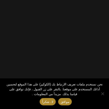
نحن نستخدم ملفات تعريف الارتباط بك (الكوكيز) على هذا الموقع لتحسين
أدائك المستخدم على موقعنا. بالنقر على زر القبول ، فإنك توافق على
قيامنا بذلك.
مزيدآ من المعلومات .
موافق
لا، شكراً