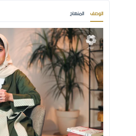
الوصف
المنهاج