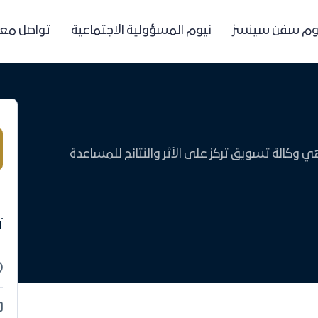
وم سفن سينسز
نيوم المسؤولية الاجتماعية
تواصل معن
الة تسويق تركز على الأثر والنتائج للمساعدة
ت